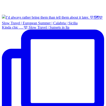
Kinda chic … 🩵 Slow Travel | Sunsets in Ita