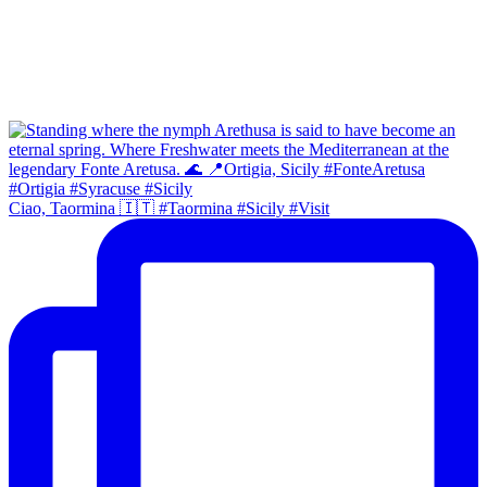
Ciao, Taormina 🇮🇹 #Taormina #Sicily #Visit