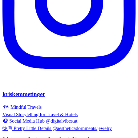
kriskemmetinger
🗺️ Mindful Travels
Visual Storytelling for Travel & Hotels
🎧 Social Media Hub @digitalvibes.at
🫶🏼 Pretty Little Details @aestheticadornments.jewelry