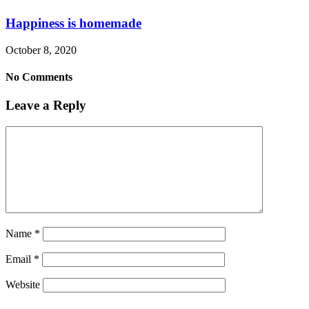
Happiness is homemade
October 8, 2020
No Comments
Leave a Reply
Name
*
Email
*
Website