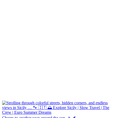
Cheers to another year around the sun. ☀️ 🌊