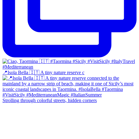
📍Isola Bella 🇮🇹 A tiny nature reserve c
Strolling through colorful streets, hidden corners