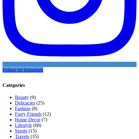
Follow on Instagram
Categories
Beauty
(9)
Delicacies
(25)
Fashion
(8)
Furry Friends
(12)
Home Decor
(7)
Lifestyle
(68)
Sports
(15)
Travels
(35)