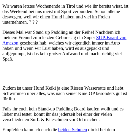
Wir waren letztes Wochenende in Tirol und wie ihr bereits wisst, ist
das Weekend bei uns meist mit Sport verbunden. Schon alleine
deswegen, weil wir einen Hund haben und viel im Freien
unternehmen. ? ? ?
Dieses Mal war Stand-up Paddling an der Reihe! Nachdem ich
meinem Freund zum letzten Geburtstag ein Super
SUP-Board von
Amazon
geschenkt hab, welches wir eigentlich immer im Auto
haben und wenn wir Lust haben, wird es ausgepackt und
aufgepumpt, ist das kein großer Aufwand und macht richtig viel
Spaß.
Zudem ist unser Hund Keiki ja eine Riesen Wasserratte und liebt
Schwimmen über alles, was nach seiner Knie-OP besonders gut ist
für ihn.
Falls ihr euch kein Stand-up Paddling Board kaufen wollt und es
lieber mal testet, könnt ihr das jederzeit bei einer der vielen
verschiedenen Surf- & Kiteschulen vor Ort machen.
Empfehlen kann ich euch die
beiden Schulen
direkt bei dem