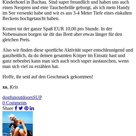
Kinderhotel in Buchau. Sind super freundlich und haben uns auch
einen Neopren und eine Taucherbrille geborgt, als ich mein Handy
im See versenkt habe und wir es aus 3-4 Meter Tiefe eines eiskalten
Beckens hochgetaucht haben.
Kosten tut der ganze Spaß EUR 10,00 pro Stunde. In der
Nebensaison borgen sie dir das Brett aber etwas länger für den
gleichen Preis.
Also wir finden diese sportliche Aktivität super entschleunigend und
ganzheitlich, da du deinen gesamten Körper im Einsatz hast und
ganz nebenbei kann man sich auch noch super austauschen, wenn
man sich viel zu erzählen hat.
Hoffe, ihr seid auf den Geschmack gekommen!
xo
,
Kris
dog
fun
outdoors
SUP
0 Comments
Share