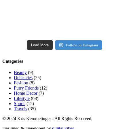
Load More
Follow on Instagram
Categories
Beauty
(9)
Delicacies
(25)
Fashion
(8)
Furry Friends
(12)
Home Decor
(7)
Lifestyle
(68)
Sports
(15)
Travels
(35)
© 2024 Kris Kemmetinger - All Rights Reserved.
Designed & Developed by
digital vibes