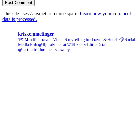
This site uses Akismet to reduce spam.
Learn how your comment
data is processed.
kriskemmetinger
🗺️ Mindful Travels
Visual Storytelling for Travel & Hotels
🎧 Social
Media Hub @digitalvibes.at
🫶🏼 Pretty Little Details
@aestheticadornments.jewelry