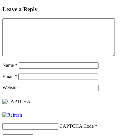
Leave a Reply
Name
*
Email
*
Website
CAPTCHA Code
*