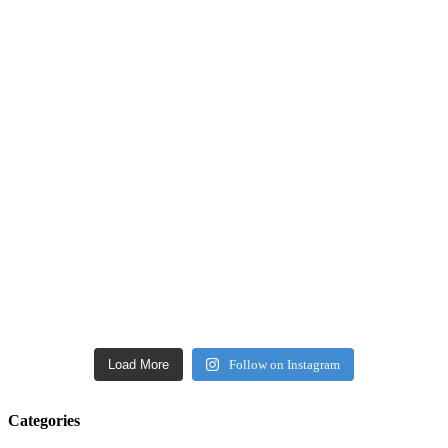
Load More
Follow on Instagram
Categories