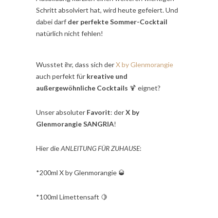
Schritt absolviert hat, wird heute gefeiert. Und
dabei darf
der perfekte Sommer-Cocktail
natürlich nicht fehlen!
Wusstet ihr, dass sich der
X by Glenmorangie
auch perfekt für
kreative und
außergewöhnliche Cocktails
🍹 eignet?
Unser absoluter
Favorit
: der
X by
Glenmorangie SANGRIA
!
Hier die
ANLEITUNG FÜR ZUHAUSE
:
*200ml X by Glenmorangie 🥃
*100ml Limettensaft 🍋