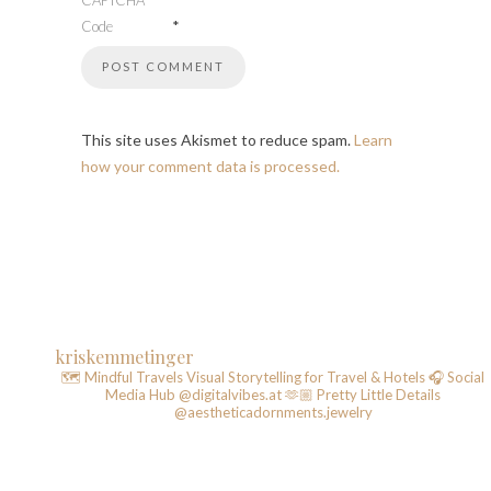
CAPTCHA
*
Code
This site uses Akismet to reduce spam.
Learn
how your comment data is processed.
kriskemmetinger
🗺️ Mindful Travels
Visual Storytelling for Travel & Hotels
🎧 Social
Media Hub @digitalvibes.at
🫶🏼 Pretty Little Details
@aestheticadornments.jewelry