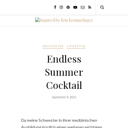
DELICACIES
LIFESTYLE
Endless
Summer
Cocktail
September 8, 2021
Da meine Schwester in ihrer medizinischen
Ausbildung kürzlich einen weiteren wichtigen