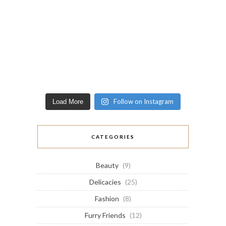
Follow on Instagram
Load More
CATEGORIES
Beauty
(9)
Delicacies
(25)
Fashion
(8)
Furry Friends
(12)