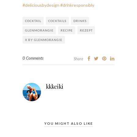
#deliciousbydesign
#drinkresponsibly
COCKTAIL
COCKTAILS
DRINKS
GLENMORANGIE
RECIPE
REZEPT
X BY GLENMORANGIE
0 Comments
Share
kkkeiki
YOU MIGHT ALSO LIKE