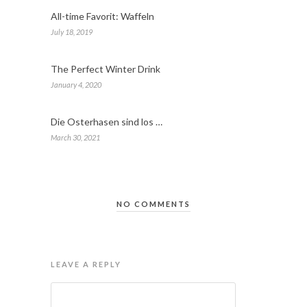
All-time Favorit: Waffeln
July 18, 2019
The Perfect Winter Drink
January 4, 2020
Die Osterhasen sind los …
March 30, 2021
NO COMMENTS
LEAVE A REPLY